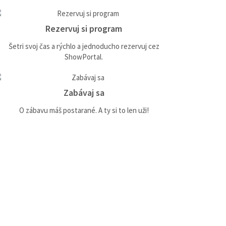
Rezervuj si program
Šetri svoj čas a rýchlo a jednoducho rezervuj cez
ShowPortal.
Zabávaj sa
O zábavu máš postarané. A ty si to len uži!