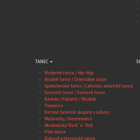
TANEC
S
Moderné tance / Hip-Hop
Brušné tance / Orientálne tance
Spoločenské tance / Latinsko-americké tance
Exotické tance / Svetové tance
Kankán / Kabaret / Muzikál
Flamenco
Detské tanečné skupiny a súbory
Mažoretky, cheerleaders
Akrobatický Rock`n`Roll
Pole dance
Dobové a historické tance