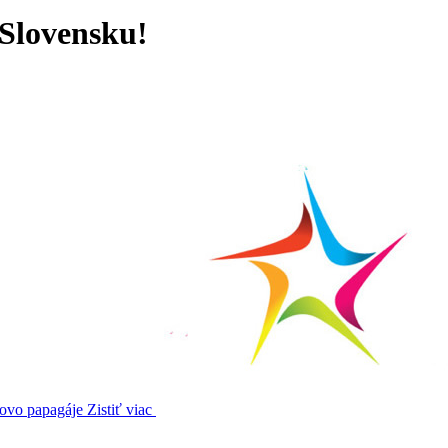
 Slovensku!
kovo papagáje
Zistiť viac