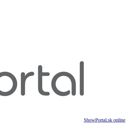
ShowPortal.sk
online