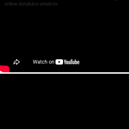
online databáza umelcov