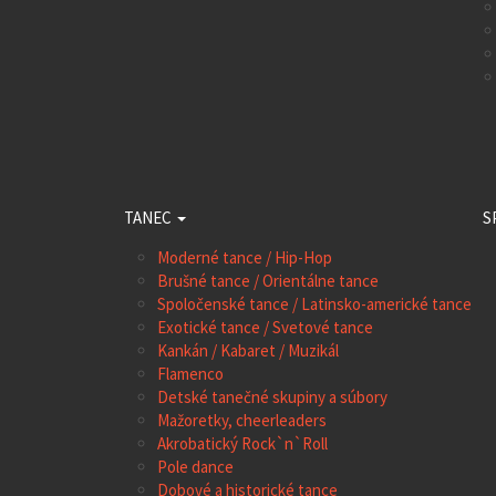
TANEC
S
Moderné tance / Hip-Hop
Brušné tance / Orientálne tance
Spoločenské tance / Latinsko-americké tance
Exotické tance / Svetové tance
Kankán / Kabaret / Muzikál
Flamenco
Detské tanečné skupiny a súbory
Mažoretky, cheerleaders
Akrobatický Rock`n`Roll
Pole dance
Dobové a historické tance