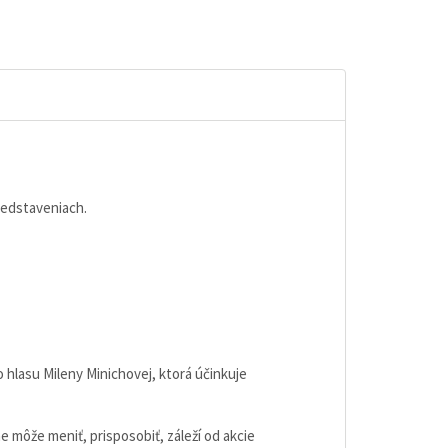
redstaveniach.
hlasu Mileny Minichovej, ktorá účinkuje
môže meniť, prisposobiť, záleží od akcie