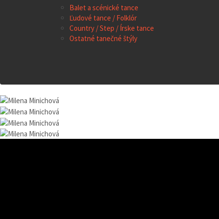
Balet a scénické tance
Ľudové tance / Folklór
Country / Step / Írske tance
Ostatné tanečné štýly