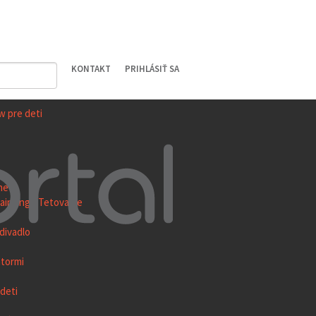
KONTAKT
PRIHLÁSIŤ SA
w pre deti
ne
ainting / Tetovanie
divadlo
átormi
deti