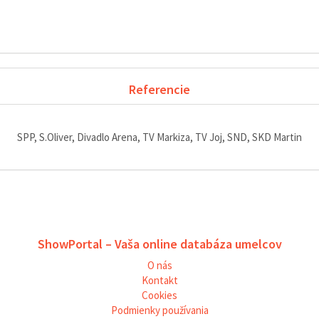
Referencie
SPP, S.Oliver, Divadlo Arena, TV Markiza, TV Joj, SND, SKD Martin
ShowPortal – Vaša online databáza umelcov
O nás
Kontakt
Cookies
Podmienky používania