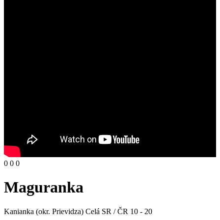
0
0
0
Maguranka
Kanianka (okr. Prievidza)
Celá SR / ČR
10 - 20