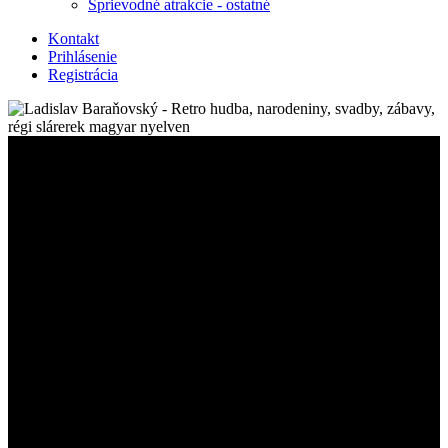
Sprievodné atrakcie - ostatné
Kontakt
Prihlásenie
Registrácia