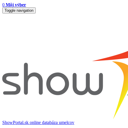
0
Môj výber
Toggle navigation
ShowPortal.sk
online databáza umelcov