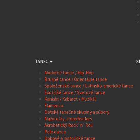
TANEC
S
Moderné tance / Hip-Hop
Brušné tance / Orientálne tance
Spoločenské tance / Latinsko-americké tance
Exotické tance / Svetové tance
Kankán / Kabaret / Muzikál
Flamenco
Detské tanečné skupiny a súbory
Mažoretky, cheerleaders
Akrobatický Rock`n`Roll
Pole dance
Dobové a historické tance